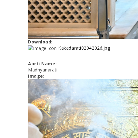
Download:
Kakadarati02042026.jpg
Aarti Name:
Madhyanarati
Image: