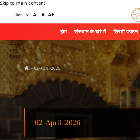
Skip to main content
A-
A
A+
होम
संस्थान के बारे में
शिरडी पर्यटन
You
are
here
» 02-April-2026
02-April-2026