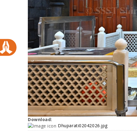
Download:
Dhuparati02042026.jpg