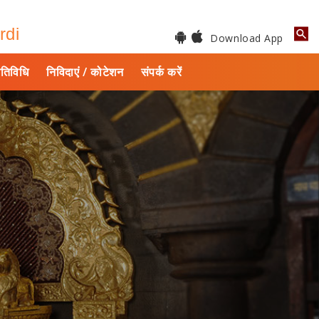
rdi
Download App
तिविधि
निविदाएं / कोटेशन
संपर्क करें