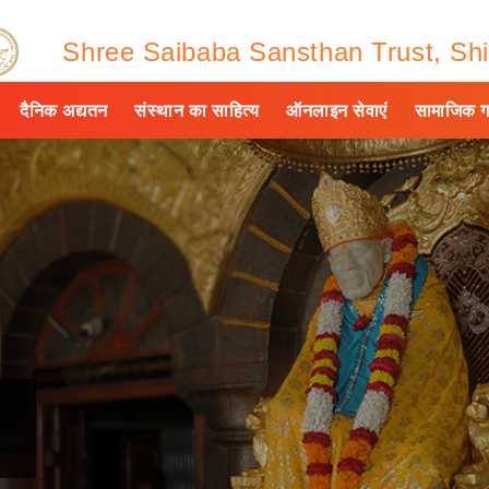
Shree Saibaba Sansthan Trust, Shi
दैनिक अद्यतन
संस्थान का साहित्य
ऑनलाइन सेवाएं
सामाजिक ग