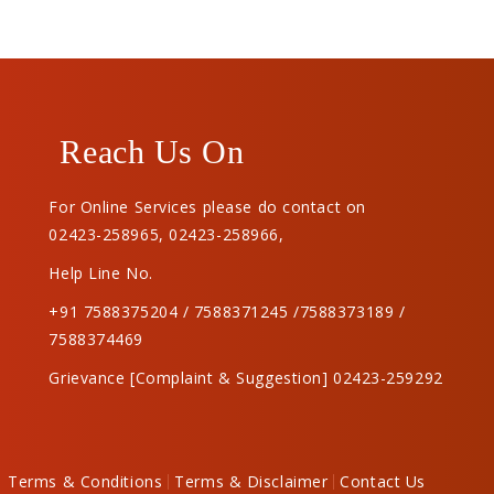
Reach Us On
For Online Services please do contact on
02423-258965
,
02423-258966
,
Help Line No.
+91 7588375204 / 7588371245 /7588373189 /
7588374469
Grievance [Complaint & Suggestion] 02423-259292
Terms & Conditions
Terms & Disclaimer
Contact Us