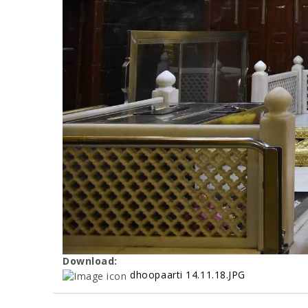
Download:
dhoopaarti 14.11.18.JPG