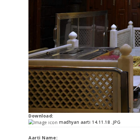
Download:
madhyan aarti 14.11.18 .JPG
Aarti Name: