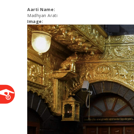
Aarti Name:
Madhyan Arati
Image: