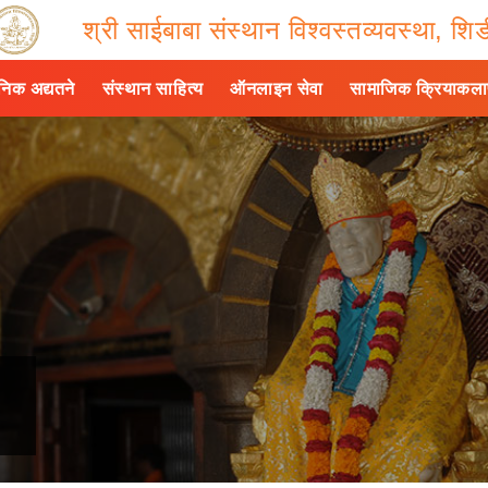
श्री साईबाबा संस्थान विश्वस्तव्यवस्था, शिर्
ैनिक अद्यतने
संस्थान साहित्य
ऑनलाइन सेवा
सामाजिक क्रियाकल