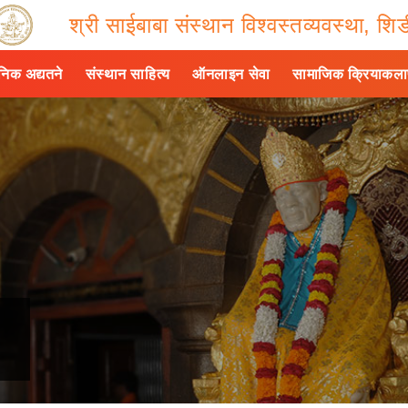
श्री साईबाबा संस्थान विश्वस्तव्यवस्था, शिर्
ैनिक अद्यतने
संस्थान साहित्य
ऑनलाइन सेवा
सामाजिक क्रियाकल