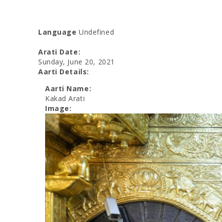
Language
Undefined
Arati Date:
Sunday, June 20, 2021
Aarti Details:
Aarti Name:
Kakad Arati
Image: