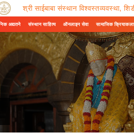
श्री साईबाबा संस्थान विश्वस्तव्यवस्था, शिर्
ैनिक अद्यतने
संस्थान साहित्य
ऑनलाइन सेवा
सामाजिक क्रियाकल