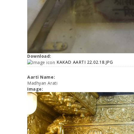
Download:
KAKAD AARTI 22.02.18.JPG
Aarti Name:
Madhyan Arati
Image: