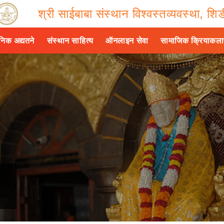
श्री साईबाबा संस्थान विश्वस्तव्यवस्था, शिर्
ैनिक अद्यतने
संस्थान साहित्य
ऑनलाइन सेवा
सामाजिक क्रियाकल