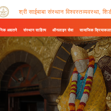
श्री साईबाबा संस्थान विश्वस्तव्यवस्था, शिर्
ैनिक अद्यतने
संस्थान साहित्य
ऑनलाइन सेवा
सामाजिक क्रियाकल