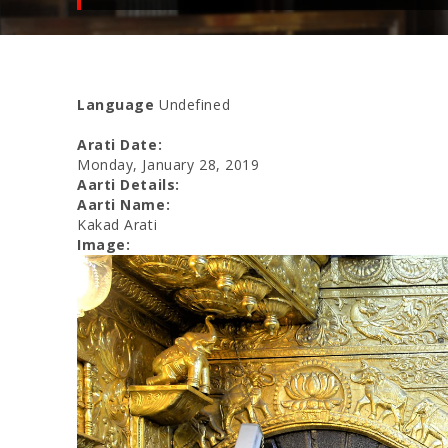
Language
Undefined
Arati Date:
Monday, January 28, 2019
Aarti Details:
Aarti Name:
Kakad Arati
Image: