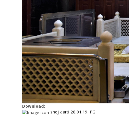
Download:
shej aarti 28.01.19.JPG