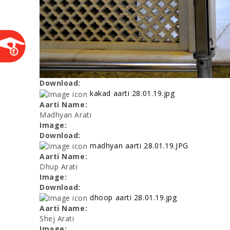
Download:
kakad aarti 28.01.19.jpg
Aarti Name:
Madhyan Arati
Image:
Download:
madhyan aarti 28.01.19.JPG
Aarti Name:
Dhup Arati
Image:
Download:
dhoop aarti 28.01.19.jpg
Aarti Name:
Shej Arati
Image: