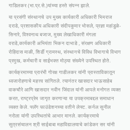
गाडिलकर (भा.प्र.से.)यांच्या हस्ते संपन्न झाले.
या प्रसंगी संस्थानचे उप मुख्य कार्यकारी अधिकारी भिमराज
दराडे, प्रशासकीय अधिकारी संदीपकुमार भोसले, प्रज्ञा महांडुळे-
सिनारे, विश्वनाथ बजाज, मुख्य लेखाधिकारी मंगला
वराडे,कार्यकारी अभियंता भिकन दाभाडे , संरक्षण अधिकारी
रोहिदास माळी, शिर्डी ग्रामस्थ, संस्थानचे विविध विभागाचे विभाग
प्रमुख, कर्मचारी व साईभक्त मोठ्या संख्येने उपस्थित होते.
कार्यक्रमाच्या प्रारंभी गोरक्ष गाडीलकर यांनी प्रास्ताविकातून
ध्वजारोहणाचे महत्त्व सांगितले. त्यानंतर खासदार भाऊसाहेब
वाकचौरे आणि खासदार नवीन जिंदाल यांनी आपले मनोगत व्यक्त
करत, राष्ट्रप्रेम जागृत करणाऱ्या या उपक्रमाबद्दल समाधान
व्यक्त केले. फ्लॅग फाउंडेशनच्या वतीने लेफ्ट. कर्नल सुनील
नरोला यांनी उपस्थितांचे आभार मानले. कार्यक्रमाचे
सुत्रसंचालन श्री साईबाबा महाविद्यालयाचे कांडेकर सर यांनी