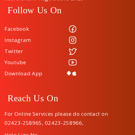
Follow Us On
Facebook
Instagram
Twitter
Youtube
Download App
Reach Us On
For Online Services please do contact on
02423-258965
,
02423-258966
,
Help Line No.