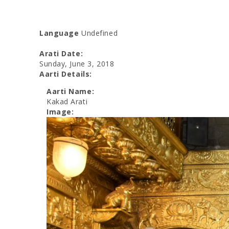
Language
Undefined
Arati Date:
Sunday, June 3, 2018
Aarti Details:
Aarti Name:
Kakad Arati
Image: