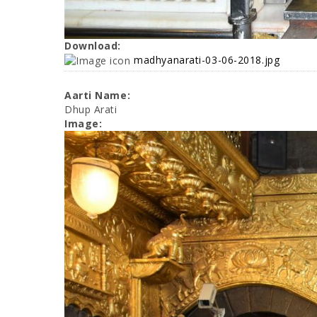
Download:
madhyanarati-03-06-2018.jpg
Aarti Name:
Dhup Arati
Image: