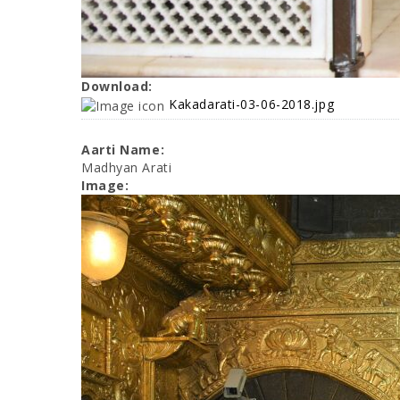
Download:
Kakadarati-03-06-2018.jpg
Aarti Name:
Madhyan Arati
Image: