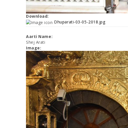
Download:
Dhuparati-03-05-2018.jpg
Aarti Name:
Shej Arati
Image: