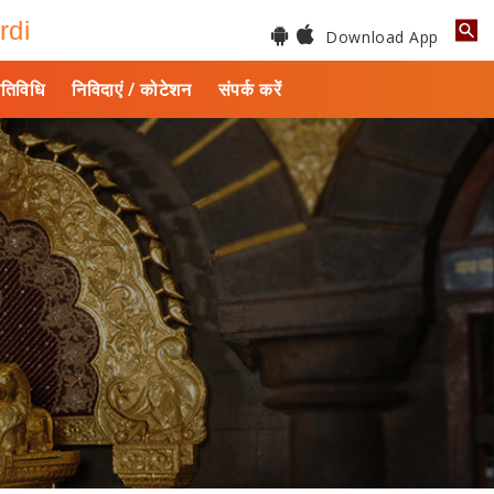
rdi
Download App
तिविधि
निविदाएं / कोटेशन
संपर्क करें