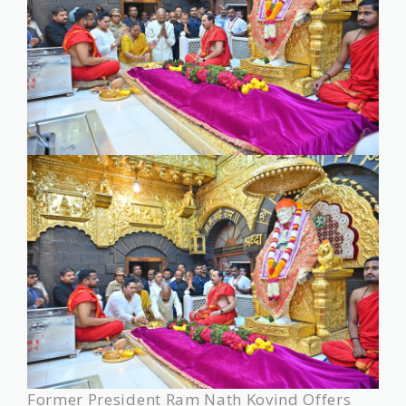
Former President Ram Nath Kovind Offers