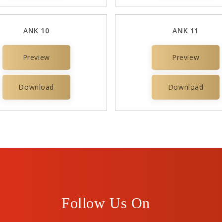
ANK 10
ANK 11
Preview
Preview
Download
Download
Follow Us On