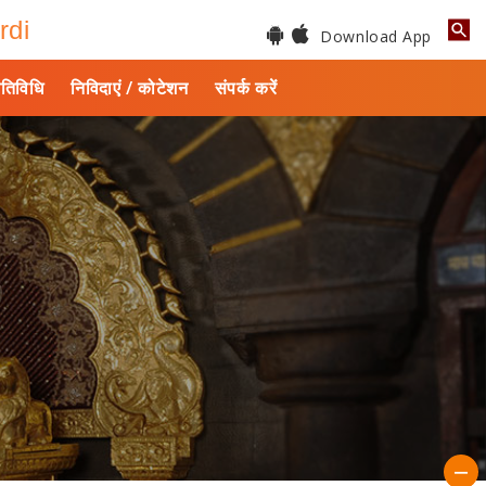
rdi
Download App
तिविधि
निविदाएं / कोटेशन
संपर्क करें