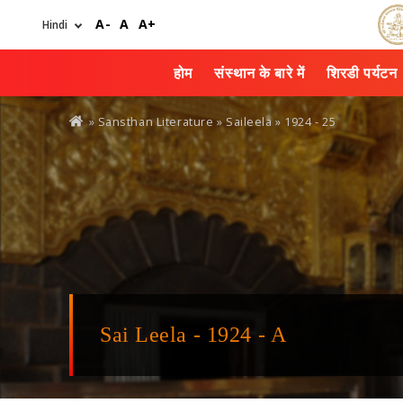
Skip
A-
A
A+
to
main
content
होम
संस्थान के बारे में
शिरडी पर्यटन
You
» Sansthan Literature »
Saileela
» 1924 - 25
are
here
Sai Leela - 1924 - A