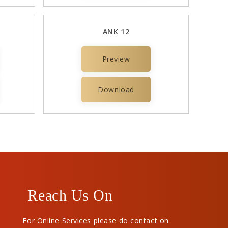
ANK 12
Preview
Download
Reach Us On
For Online Services please do contact on