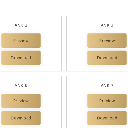
ANK 2
ANK 3
Preview
Preview
Download
Download
ANK 6
ANK 7
Preview
Preview
Download
Download