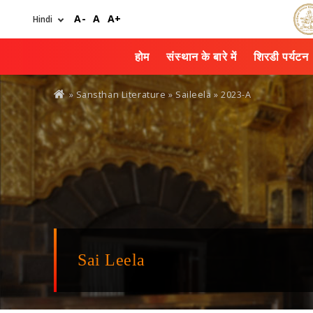
Skip
A-
A
A+
to
main
content
होम
संस्थान के बारे में
शिरडी पर्यटन
You
» Sansthan Literature »
Saileela
» 2023-A
are
here
Sai Leela