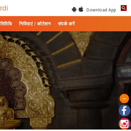
rdi
Download App
तिविधि
निविदाएं / कोटेशन
संपर्क करें