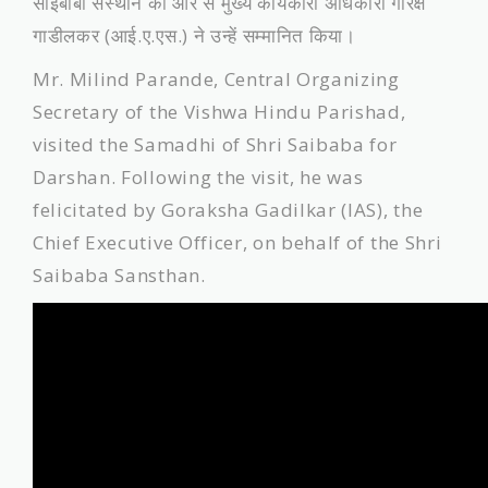
साईबाबा संस्थान की ओर से मुख्य कार्यकारी अधिकारी गोरक्ष
गाडीलकर (आई.ए.एस.) ने उन्हें सम्मानित किया।
Mr. Milind Parande, Central Organizing
Secretary of the Vishwa Hindu Parishad,
visited the Samadhi of Shri Saibaba for
Darshan. Following the visit, he was
felicitated by Goraksha Gadilkar (IAS), the
Chief Executive Officer, on behalf of the Shri
Saibaba Sansthan.