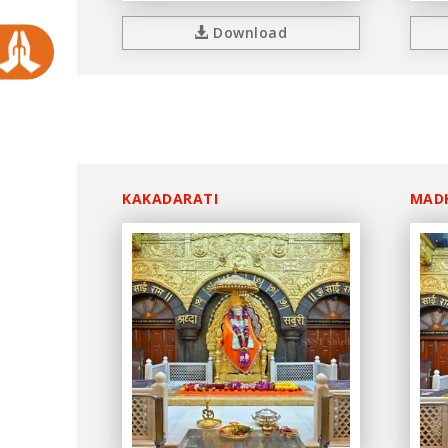
Download
KAKADARATI
MAD