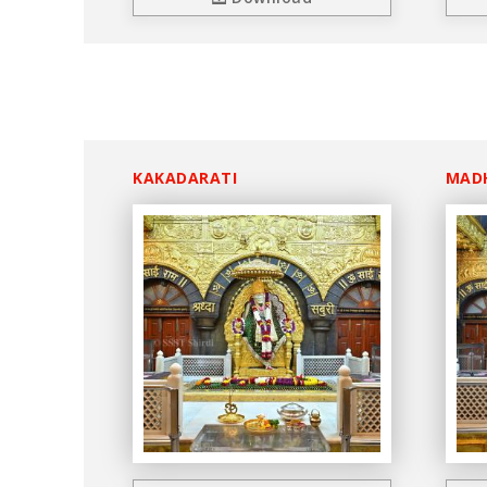
KAKADARATI
MAD