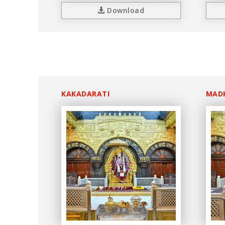
Download
KAKADARATI
MAD