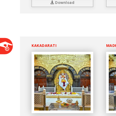
Download
KAKADARATI
MAD