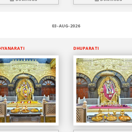
03-AUG-2026
HYANARATI
DHUPARATI