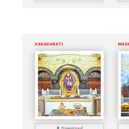
KAKADARATI
MAD
Download