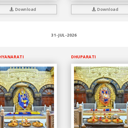
Download
Download
31-JUL-2026
HYANARATI
DHUPARATI