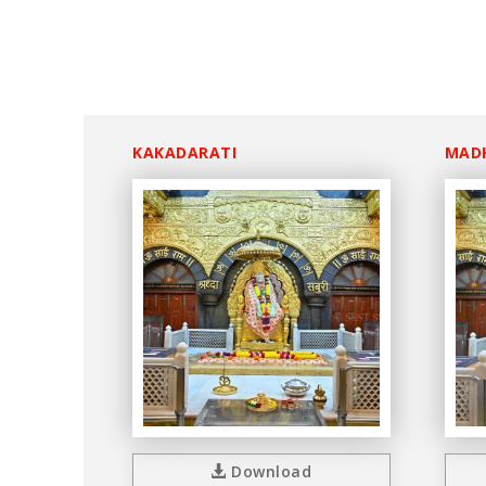
KAKADARATI
MAD
Download