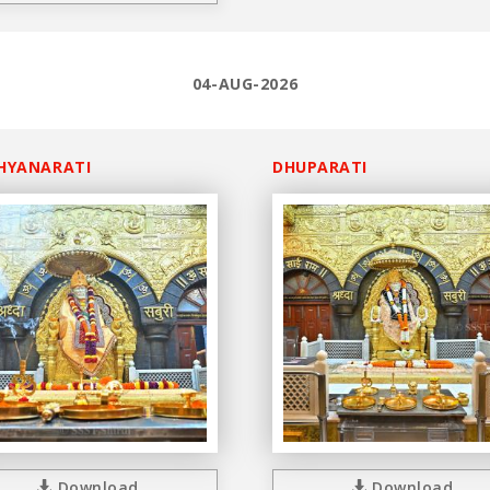
04-AUG-2026
HYANARATI
DHUPARATI
Download
Download