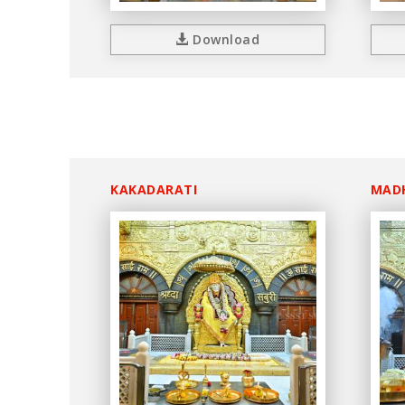
Download
KAKADARATI
MAD