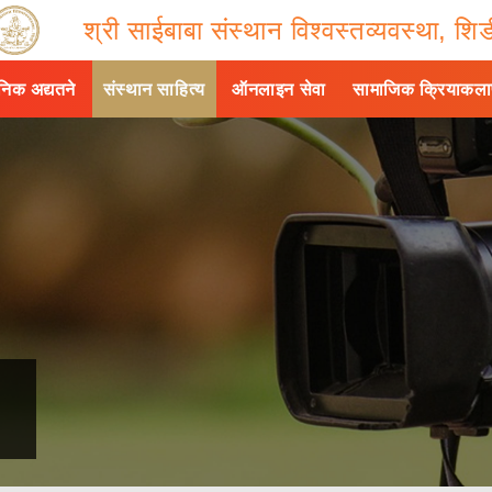
श्री साईबाबा संस्थान विश्वस्तव्यवस्था, शिर्
ैनिक अद्यतने
संस्थान साहित्य
ऑनलाइन सेवा
सामाजिक क्रियाकल