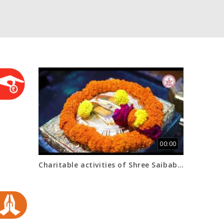
00:00
Charitable activities of Shree Saibaba Sansthan,...