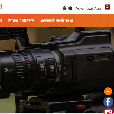
डी
Download App
ाप
निविदा / कोटेशन
आमच्याशी संपर्क साधा