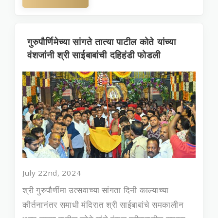
गुरुपौर्णिमेच्या सांगते तात्या पाटील कोते यांच्या
वंशजांनी श्री साईबाबांची दहिहंडी फोडली
July 22nd, 2024
श्री गुरुपौर्णीमा उत्सवाच्या सांगता दिनी काल्याच्या
कीर्तनानंतर समाधी मंदिरात श्री साईबाबांचे समकालीन