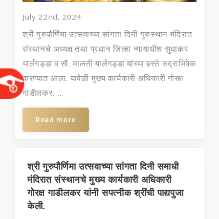
July 22nd, 2024
श्री गुरुपौर्णिमा उत्सवाच्या सांगता दिनी गुरुस्‍थान मंदिरात
संस्‍थानचे अध्‍यक्ष तथा प्रधान जिल्‍हा न्‍यायाधीश सुधाकर
यार्लगड्डा व सौ. मालती यार्लगड्डा यांच्‍या हस्‍ते रुद्राभिषेक
करण्‍यात आला. यावेळी मुख्‍य कार्यकारी अधिकारी गोरक्ष
गाडीलकर, ...
Read more
श्री गुरुपौर्णिमा उत्सवाच्या सांगता दिनी समाधी
मंदिरात संस्थानचे मुख्‍य कार्यकारी अधिकारी
गोरक्ष गाडीलकर यांनी सपत्‍नीक श्रींची पाद्यपुजा
केली.