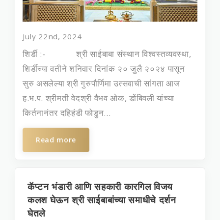
July 22nd, 2024
शिर्डी :- श्री साईबाबा संस्थान विश्वस्तव्यवस्था,
शिर्डीच्या वतीने शनिवार दिनांक २० जुलै २०२४ पासून
सुरु असलेल्‍या श्री गुरुपौर्णिमा उत्‍सवाची सांगता आज
ह.भ.प. श्रीमती वेदश्री वैभव ओक, डोंबिवली यांच्‍या
किर्तनानंतर दहिहंडी फोडुन...
Read more
कॅप्टन भंडारी आणि सहकारी कारगिल विजय
कलश घेऊन श्री साईबाबांच्या समाधीचे दर्शन
घेतले