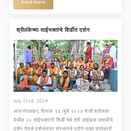
Read more
श्रीलंकेच्या साईभक्तांचे शिर्डीत दर्शन
July 23rd, 2024
आज मंग‍ळवार, दिनांक २३ जुलै २०२४ रोजी श्रीलंका
येथील २० साईभक्‍तांनी शि‍र्डी येथे श्री साईबाबा समाधीचे
दर्शन घेतले दर्शनानंतर संस्‍थानचे वतीने मुख्‍य कार्यकारी