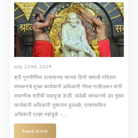
July 22nd, 2024
श्री गुरुपौर्णिमा उत्सवाच्या सांगता दिनी समाधी मंदिरात
संस्थानचे मुख्‍य कार्यकारी अधिकारी गोरक्ष गाडीलकर यांनी
सपत्‍नीक श्रींची पाद्यपुजा केली. यावेळी संस्‍थानचे उप मुख्‍य
कार्यकारी अधिकारी तुकाराम हुलवळे, प्रशासकिय
अधिकारी प्रज्ञा महांडुळे –...
Read more