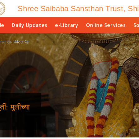
Shree Saibaba Sansthan Trust, Shi
le
Daily Updates
e-Library
Online Services
So
 केला एक क्विंटल पेढा
ती: मुलीच्या