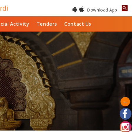
rdi
Download App
cial Activity
Tenders
Contact Us