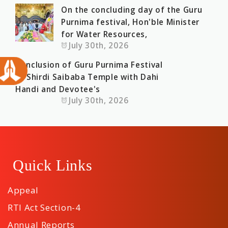
On the concluding day of the Guru
Purnima festival, Hon'ble Minister
for Water Resources,
July 30th, 2026
Conclusion of Guru Purnima Festival
at Shirdi Saibaba Temple with Dahi
Handi and Devotee's
July 30th, 2026
Quick Links
Appeal
RTI Act Section-4
Annual Reports