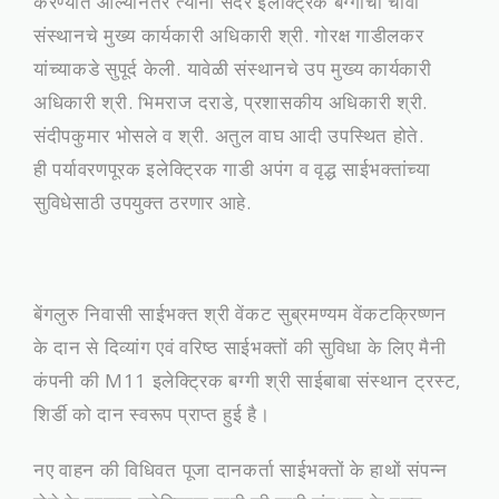
करण्यात आल्यानंतर त्यांनी सदर इलेक्ट्रिक बग्गीची चावी
संस्थानचे मुख्य कार्यकारी अधिकारी श्री. गोरक्ष गाडीलकर
यांच्याकडे सुपूर्द केली. यावेळी संस्थानचे उप मुख्य कार्यकारी
अधिकारी श्री. भिमराज दराडे, प्रशासकीय अधिकारी श्री.
संदीपकुमार भोसले व श्री. अतुल वाघ आदी उपस्थित होते.
ही पर्यावरणपूरक इलेक्ट्रिक गाडी अपंग व वृद्ध साईभक्तांच्या
सुविधेसाठी उपयुक्त ठरणार आहे.
बेंगलुरु निवासी साईभक्त श्री वेंकट सुब्रमण्यम वेंकटक्रिष्णन
के दान से दिव्यांग एवं वरिष्ठ साईभक्तों की सुविधा के लिए मैनी
कंपनी की M11 इलेक्ट्रिक बग्गी श्री साईबाबा संस्थान ट्रस्ट,
शिर्डी को दान स्वरूप प्राप्त हुई है।
नए वाहन की विधिवत पूजा दानकर्ता साईभक्तों के हाथों संपन्न