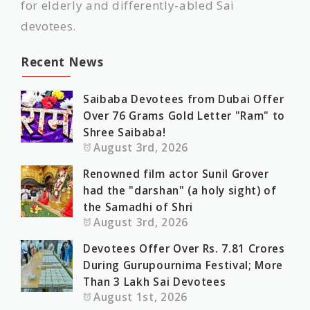
for elderly and differently-abled Sai
devotees.
Recent News
Saibaba Devotees from Dubai Offer
Over 76 Grams Gold Letter "Ram" to
Shree Saibaba!
August 3rd, 2026
Renowned film actor Sunil Grover
had the "darshan" (a holy sight) of
the Samadhi of Shri
August 3rd, 2026
Devotees Offer Over Rs. 7.81 Crores
During Gurupournima Festival; More
Than 3 Lakh Sai Devotees
August 1st, 2026