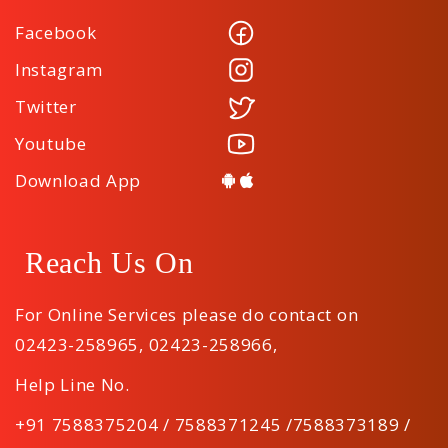
Facebook
Instagram
Twitter
Youtube
Download App
Reach Us On
For Online Services please do contact on
02423-258965
,
02423-258966
,
Help Line No.
+91 7588375204 / 7588371245 /7588373189 /