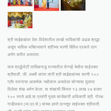
श्री साईबाबांवर देश-विदेशातील लाखो भाविकांची अढळ श्रद्धा
असून भाविक भक्तिभावाने श्रींच्या चरणी विविध प्रकारे दान
अर्पण करीत असतात.
याच श्रद्धेपोटी तामिळनाडू राज्यातील चेन्नई येथील साईभक्त
श्रीमाती. जी. लक्ष्मी कांता यांनी श्री साईबाबांच्या चरणी १००
ग्रॅम वजनाचा आकर्षक नक्षीकाम असलेला सोन्याचा मुलामा
दिलेला शंख अर्पण केला. या शंखाची किंमत १३ लाख २७ हजार
९०० रुपये आहे.या प्रसंगी मुख्य कार्यकारी अधिकारी श्री. गोरक्ष
गाडीलकर (भा.प्र.से.) यांच्या हस्ते दानशूर साईभक्त श्रीमाती.