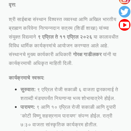
वृत्त:
श्री साईबाबा संस्थान विश्वस्त व्यवस्था आणि अखिल भारतीय
ब्राह्मण करिवेना नित्यन्नदान सत्रम (शिर्डी शाखा) यांच्या
संयुक्त विद्यमाने
९ एप्रिल ते ११ एप्रिल २०२६
या कालावधीत
विविध धार्मिक कार्यक्रमांचे आयोजन करण्यात आले आहे.
संस्थानचे मुख्य कार्यकारी अधिकारी
गोरक्ष गाडीलकर
यांनी या
कार्यक्रमाची अधिकृत माहिती दिली.
कार्यक्रमाचे स्वरूप:
सुरुवात:
९ एप्रिल रोजी सकाळी ६ वाजता द्वारकामाई ते
शताब्दी मंडपापर्यंत निघणाऱ्या भव्य शोभायात्रेने होईल.
पारायण:
९ आणि १० एप्रिल रोजी सकाळी आणि दुपारी
'कोटी विष्णू सहस्रनाम पारायण' संपन्न होईल. रात्री
७:३० वाजता सांस्कृतिक कार्यक्रम होतील.