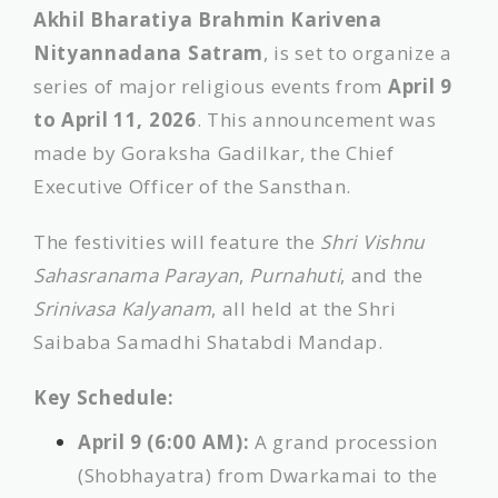
Akhil Bharatiya Brahmin Karivena
Nityannadana Satram
, is set to organize a
series of major religious events from
April 9
to April 11, 2026
. This announcement was
made by Goraksha Gadilkar, the Chief
Executive Officer of the Sansthan.
The festivities will feature the
Shri Vishnu
Sahasranama Parayan
,
Purnahuti
, and the
Srinivasa Kalyanam
, all held at the Shri
Saibaba Samadhi Shatabdi Mandap.
Key Schedule:
April 9 (6:00 AM):
A grand procession
(Shobhayatra) from Dwarkamai to the