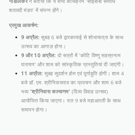
गाडीलकर
ने बताया कि ये सभी कार्यक्रम 'साईबाबा समाधि
शताब्दी मंडप' में संपन्न होंगे।
प्रमुख आकर्षण:
9 अप्रैल:
सुबह 6 बजे द्वारकामाई से शोभायात्रा के साथ
उत्सव का आगाज़ होगा।
9 और 10 अप्रैल:
दो सत्रों में 'कोटि विष्णु सहस्रनाम
पारायण' और शाम को सांस्कृतिक प्रस्तुतियां दी जाएंगी।
11 अप्रैल:
सुबह सुदर्शन होम एवं पूर्णाहुति होगी। शाम 4
बजे डॉ. एम. श्रीनिवासराव का प्रवचन और शाम 6 बजे
भव्य
'श्रीनिवास कल्याणम'
(दिव्य विवाह उत्सव)
आयोजित किया जाएगा। रात 9 बजे महाआरती के साथ
समापन होगा।