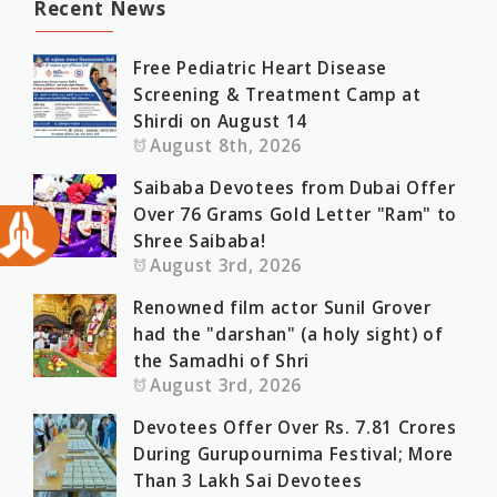
Recent News
Free Pediatric Heart Disease
Screening & Treatment Camp at
Shirdi on August 14
August 8th, 2026
Saibaba Devotees from Dubai Offer
Over 76 Grams Gold Letter "Ram" to
Shree Saibaba!
August 3rd, 2026
Renowned film actor Sunil Grover
had the "darshan" (a holy sight) of
the Samadhi of Shri
August 3rd, 2026
Devotees Offer Over Rs. 7.81 Crores
During Gurupournima Festival; More
Than 3 Lakh Sai Devotees