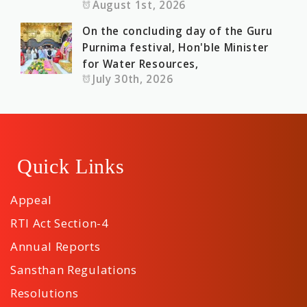
August 1st, 2026
On the concluding day of the Guru
Purnima festival, Hon'ble Minister
for Water Resources,
July 30th, 2026
Quick Links
Appeal
RTI Act Section-4
Annual Reports
Sansthan Regulations
Resolutions