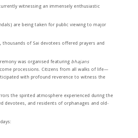
currently witnessing an immensely enthusiastic
ls) are being taken for public viewing to major
thousands of Sai devotees offered prayers and
ceremony was organised featuring
bhajans
ome processions. Citizens from all walks of life—
rticipated with profound reverence to witness the
rrors the spirited atmosphere experienced during the
bled devotees, and residents of orphanages and old-
 days: