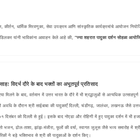
जन, कीर्तन, धार्मिक मिरवणुका, सेवा उपक्रम आणि सांस्कृतिक कार्यक्रमांचे आयोजन नियो
्ष गाडिलकर यांनी भाविकांना आवाहन केले आहे की,
“ज्या शहरात पादुका दर्शन सोहळा आयोजित 
साह! विदर्भ दौरे के बाद भक्तों का अभूतपूर्व प्रतिसाद
या मिलने के बाद, वर्तमान में उत्तर भारत के दौरे में भी श्रद्धालुओं से अत्यधिक उत्साहपूर्
ि के दौरान श्री साईबाबा की पादुकाएँ दिल्ली, चंडीगढ़, जालंधर, लखनऊ जैसे उत्तर भा
िसंबर को दिल्ली से हुई। इसके बाद नोएडा और रोहिणी में हुए पादुका दर्शन में भी हजा
ो भजन, ढोल-ताशा, झांझ-मंजीरा, फूलों की वर्षा, स्वागत जुलूस जैसे भव्य समारोह में 
ागरिकों ने बड़े भक्तिभाव से श्री की पादुकाओं के दर्शन किए।