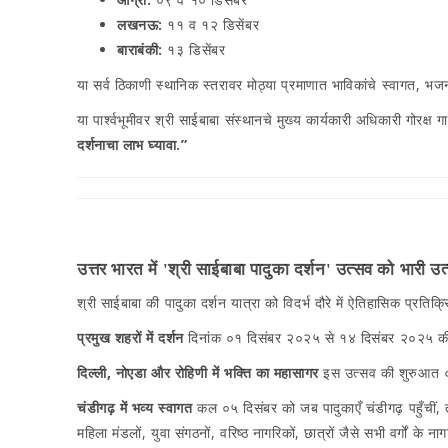
लखनऊ:
११ व १२ डिसेंबर
बाराबंकी:
१३ डिसेंबर
या सर्व ठिकाणी स्थानिक स्तरावर मोठ्या प्रमाणात भाविकांचे स्वागत, भ
या पार्श्वभूमीवर श्री साईबाबा संस्थानचे मुख्य कार्यकारी अधिकारी गोरक
दर्शनाचा लाभ घ्यावा.”
उत्तर भारत में 'श्री साईबाबा पादुका दर्शन' उत्सव को भारी उत्
श्री साईबाबा की पादुका दर्शन यात्रा को विदर्भ दौरे में ऐतिहासिक प्रतिक्रि
प्रमुख शहरों में दर्शन
दिनांक ०१ दिसंबर २०२५ से १४ दिसंबर २०२५ की अवध
दिल्ली, नोएडा और रोहिणी में भक्ति का महासागर
इस उत्सव की शुरुआत ०१ द
चंडीगढ़ में भव्य स्वागत
कल ०५ दिसंबर को जब पादुकाएँ चंडीगढ़ पहुँचीं, त
महिला मंडलों, युवा संगठनों, वरिष्ठ नागरिकों, छात्रों जैसे सभी वर्गों के न