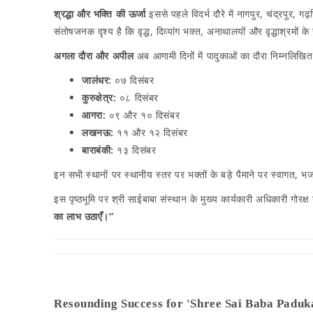
श्रद्धा और भक्ति की ऊर्जा
इससे पहले विदर्भ दौरे में नागपुर, चंद्रपुर, ग
संतोषजनक दृश्य है कि वृद्ध, दिव्यांग भक्त, अनाथालयों और वृद्धाश्रमों 
अगला दौरा और अपील
अब आगामी दिनों में पादुकाओं का दौरा निम्नलिखित प
जालंधर:
०७ दिसंबर
कुरुक्षेत्र:
०८ दिसंबर
आगरा:
०९ और १० दिसंबर
लखनऊ:
११ और १२ दिसंबर
बाराबंकी:
१३ दिसंबर
इन सभी स्थानों पर स्थानीय स्तर पर भक्तों के बड़े पैमाने पर स्वागत, 
इस पृष्ठभूमि पर श्री साईबाबा संस्थान के मुख्य कार्यकारी अधिकारी गोरक
का लाभ उठाएँ।”
Resounding Success for 'Shree Sai Baba Paduk