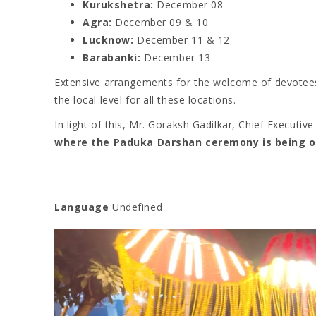
Kurukshetra:
December 08
Agra:
December 09 & 10
Lucknow:
December 11 & 12
Barabanki:
December 13
Extensive arrangements for the welcome of devotee
the local level for all these locations.
In light of this, Mr. Goraksh Gadilkar, Chief Executiv
where the Paduka Darshan ceremony is being org
Language
Undefined