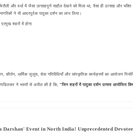
ढ़चिरौली और वर्धा में जैसा उत्साहपूर्ण माहौल देखने को मिला था, वैसा ही उत्साह और भक्ति
के नागरिकों ने भी आदरपूर्वक पादुका दर्शन का लाभ लिया।
्रमुख शहरों में होगा:
भजन, कीर्तन, धार्मिक जुलूस, सेवा गतिविधियाँ और सांस्कृतिक कार्यक्रमों का आयोजन निय
्ष गाडिलकर ने भक्तों से अपील की है कि,
“जिन शहरों में पादुका दर्शन उत्सव आयोजित किया
a Darshan' Event in North India! Unprecedented Devote