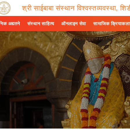
श्री साईबाबा संस्थान विश्वस्तव्यवस्था, शिर्
ैनिक अद्यतने
संस्थान साहित्य
ऑनलाइन सेवा
सामाजिक क्रियाकल