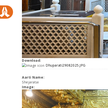
Download:
Dhuparati29082025.JPG
Aarti Name:
Shejaratai
Image: