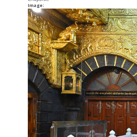
Image: