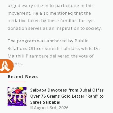
urged every citizen to participate in this
movement. He also mentioned that the
initiative taken by these families for eye
donation serves as an inspiration to society.
The program was anchored by Public
Relations Officer Suresh Tolmare, while Dr.
Maithili Pitambare delivered the vote of
thanks.
Recent News
Saibaba Devotees from Dubai Offer
Over 76 Grams Gold Letter "Ram" to
Shree Saibaba!
August 3rd, 2026