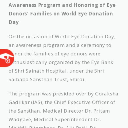
Awareness Program and Honoring of Eye
Donors' Families on World Eye Donation
Day
On the occasion of World Eye Donation Day,
an awareness program and a ceremony to
honor the families of eye donors were
enthusiastically organized by the Eye Bank
of Shri Sainath Hospital, under the Shri
Saibaba Sansthan Trust, Shirdi.
The program was presided over by Goraksha
Gadilkar (IAS), the Chief Executive Officer of
the Sansthan. Medical Director Dr. Pritam
Wadgave, Medical Superintendent Dr.
Maithili Pitambare, Dr. Ajit Patil, Dr.