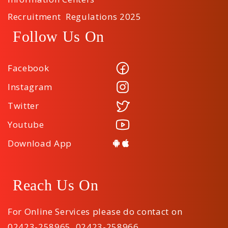
Recruitment Regulations 2025
Follow Us On
Facebook
Instagram
Twitter
Youtube
Download App
Reach Us On
For Online Services please do contact on
02423-258965
,
02423-258966
,