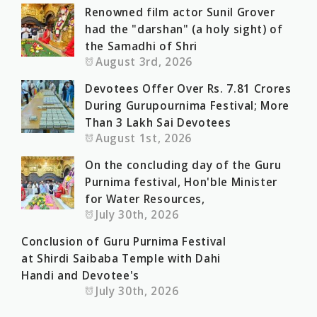
Renowned film actor Sunil Grover
had the "darshan" (a holy sight) of
the Samadhi of Shri
August 3rd, 2026
Devotees Offer Over Rs. 7.81 Crores
During Gurupournima Festival; More
Than 3 Lakh Sai Devotees
August 1st, 2026
On the concluding day of the Guru
Purnima festival, Hon'ble Minister
for Water Resources,
July 30th, 2026
Conclusion of Guru Purnima Festival
at Shirdi Saibaba Temple with Dahi
Handi and Devotee's
July 30th, 2026