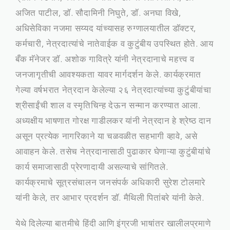
अजित पाटील, डॉ. सौदामिनी निघुते, डॉ. अनघा विखे,
अधिसेविका नजमा सय्यद यांच्यासह रुग्णालयातील डॉक्टर,
कर्मचारी, नेत्रदात्यांचे नातेवाईक व कुटुंबीय उपस्थित होते. आय
बँक मॅनेजर डॉ. अशोक गावित्रे यांनी नेत्रदानाचे महत्त्व व
जनजागृतीची आवश्यकता यावर मार्गदर्शन केले. कार्यक्रमात
गेल्या वर्षभरात नेत्रदान केलेल्या २६ नेत्रदात्यांच्या कुटुंबीयांचा
श्रीसाईंची शाल व स्मृतिचिन्ह देऊन सन्मान करण्यात आला.
अध्यक्षीय भाषणात गोरक्ष गाडीलकर यांनी नेत्रदान हे श्रेष्ठ दान
असून प्रत्येक नागरिकाने या चळवळीत सहभागी व्हावे, असे
आवाहन केले. तसेच नेत्रदानासाठी पुढाकार घेणाऱ्या कुटुंबीयांचे
कार्य समाजासाठी प्रेरणादायी असल्याचे सांगितले.
कार्यक्रमाचे सूत्रसंचालन जनसंपर्क अधिकारी सुरेश टोलमारे
यांनी केले, तर आभार प्रदर्शन डॉ. मैथिली पितांबरे यांनी केले.
येथे दिलेल्या बातमीचे हिंदी आणि इंग्रजी भाषांतर खालीलप्रमाणे