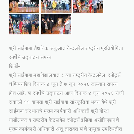
श्री साईबाबा शैक्षणिक संकुलात केटलबेल राष्ट्रीय प्रतियोगिता
स्पर्धेचे उद्घाटन संपन्न
शिर्डी–
श्री साईबाबा महाविद्यालयात ८ व्या राष्ट्रीय केटलबेल स्पोर्ट्स
चॅम्पियनशिप दिनांक ४ जून ते ७ जून २०२६ दरम्यान संपन्न
होत आहे. या स्पर्धेचे उद्घाटन आज दिनांक ४ जून २०२६ रोजी
सकाळी ११ वाजता श्री साईबाबा सांस्कृतिक भवन येथे श्री
साईबाबा संस्थानचे मुख्य कार्यकारी अधिकारी श्री गोरक्ष
गाडीलकर व राष्ट्रीय केटलबेल स्पोर्ट्स इंडिया असोसिएशनचे
मुख्य कार्यकारी अधिकारी अंशू तारावत यांचे प्रमुख उपस्थितीत