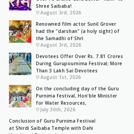
Shree Saibaba!
August 3rd, 2026
Renowned film actor Sunil Grover
had the "darshan" (a holy sight) of
the Samadhi of Shri
August 3rd, 2026
Devotees Offer Over Rs. 7.81 Crores
During Gurupournima Festival; More
Than 3 Lakh Sai Devotees
August 1st, 2026
On the concluding day of the Guru
Purnima festival, Hon'ble Minister
for Water Resources,
July 30th, 2026
Conclusion of Guru Purnima Festival
at Shirdi Saibaba Temple with Dahi