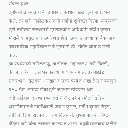
संपन्न झाले.
श्रीमती तारावत यांनी उपस्थित स्पर्धक खेळाडूंना मार्गदर्शन
केले. तर श्री गाडीलकर यांनी सर्वांना शुभेच्छा दिल्या. याप्रसंगी
श्री साईबाबा संस्थानचे प्रशासकीय अधिकारी संदीप कुमार
भोसले व अतुल वाघ उपस्थित होते. उद्घाटनाच्या कार्यक्रमाचे
प्रास्ताविक महाविद्यालयाचे प्राचार्य डॉ. संतोष औताडे यांनी
केले.
ह्या स्पर्धेसाठी तमिळनाडू, कर्नाटक, महाराष्ट्र, नवी दिल्ली,
पंजाब, हरियाणा, आंध्र प्रदेश, पश्चिम बंगाल, उत्तराखंड,
राजस्थान, तेलंगणा, आसाम व उत्तर प्रदेश अशा तेरा राज्यांतून
१५० पेक्षा अधिक खेळाडूंनी सहभाग नोंदवला आहे.
श्री साईबाबा संस्थानच्या वतीने कॅटलबेल स्पोर्ट्स इंडिया
असोसिएशनचे पदाधिकारी अरुण कुमार, मनीष कुमार रोहेल,
शालिनी सिंग, सरबजीत सिंग दिलावरी, सुषमा बाजवा, कॅप्टन
वंदिता वर्मा यांचा सत्कार करण्यात आला. महाविद्यालयाचे क्रीडा