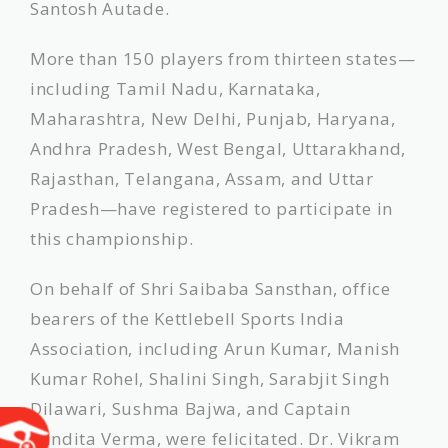
Santosh Autade.
​More than 150 players from thirteen states—
including Tamil Nadu, Karnataka,
Maharashtra, New Delhi, Punjab, Haryana,
Andhra Pradesh, West Bengal, Uttarakhand,
Rajasthan, Telangana, Assam, and Uttar
Pradesh—have registered to participate in
this championship.
​On behalf of Shri Saibaba Sansthan, office
bearers of the Kettlebell Sports India
Association, including Arun Kumar, Manish
Kumar Rohel, Shalini Singh, Sarabjit Singh
Dilawari, Sushma Bajwa, and Captain
Vandita Verma, were felicitated. Dr. Vikram