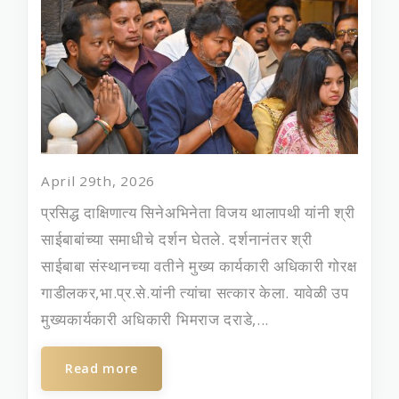
April 29th, 2026
प्रसिद्ध दाक्षिणात्य सिनेअभिनेता विजय थालापथी यांनी श्री
साईबाबांच्या समाधीचे दर्शन घेतले. दर्शनानंतर श्री
साईबाबा संस्थानच्या वतीने मुख्‍य कार्यकारी अधिकारी गोरक्ष
गाडीलकर,भा.प्र.से.यांनी त्यांचा सत्कार केला. यावेळी उप
मुख्‍यकार्यकारी अधिकारी भिमराज दराडे,...
Read more