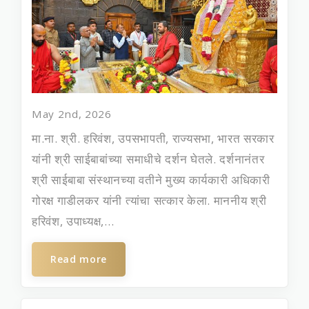
May 2nd, 2026
मा.ना. श्री. हरिवंश, उपसभापती, राज्यसभा, भारत सरकार
यांनी श्री साईबाबांच्या समाधीचे दर्शन घेतले. दर्शनानंतर
श्री साईबाबा संस्‍थानच्‍या वतीने मुख्‍य कार्यकारी अधिकारी
गोरक्ष गाडीलकर यांनी त्‍यांचा सत्‍कार केला. माननीय श्री
हरिवंश, उपाध्यक्ष,...
Read more