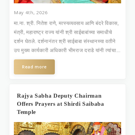
May 4th, 2026
मा.ना. श्री. नितेश राणे, मत्स्यव्यवसाय आणि बंदरे विकास,
मंत्री, महाराष्ट्र राज्य यांनी श्री साईबाबांच्या समाधीचे
दर्शन घेतले. दर्शनानंतर श्री साईबाबा संस्‍थानच्‍या वतीने
उप मुख्‍य कार्यकारी अधिकारी भीमराज दराडे यांनी त्‍यांचा...
Read more
Rajya Sabha Deputy Chairman
Offers Prayers at Shirdi Saibaba
Temple