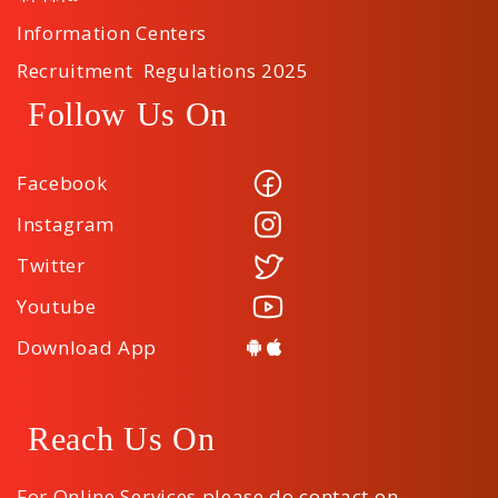
Information Centers
Recruitment Regulations 2025
Follow Us On
Facebook
Instagram
Twitter
Youtube
Download App
Reach Us On
For Online Services please do contact on