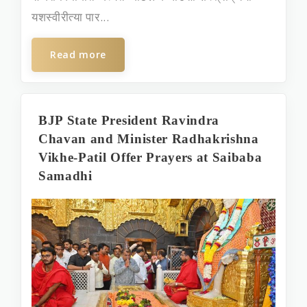
यशस्वीरीत्या पार...
Read more
BJP State President Ravindra
Chavan and Minister Radhakrishna
Vikhe-Patil Offer Prayers at Saibaba
Samadhi