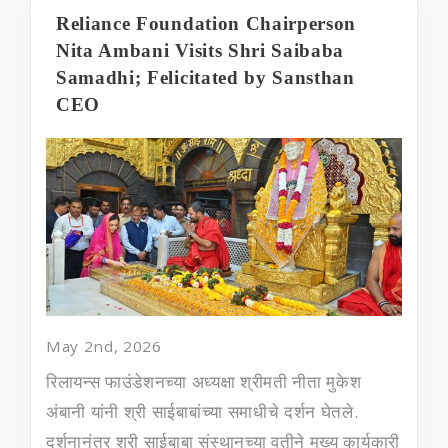
Reliance Foundation Chairperson
Nita Ambani Visits Shri Saibaba
Samadhi; Felicitated by Sansthan
CEO
May 2nd, 2026
रिलायन्स फाउंडेशनच्‍या अध्‍यक्षा श्रीमती नीता मुकेश
अंबानी यांनी श्री साईबाबांच्या समाधीचे दर्शन घेतले.
दर्शनानंतर श्री साईबाबा संस्‍थानच्‍या वतीने मुख्‍य कार्यकारी