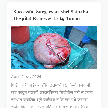
Successful Surgery at Shri Saibaba
Hospital Removes 15 kg Tumor
April 21st, 2026
शिर्डी : श्री साईबाबा हॉस्पिटलमध्ये 15 किलो वजनाची
गाठ काढून यशस्वी शस्त्रक्रिया शिर्डीतील श्री साईबाबा
संस्थान संचलित श्री साईबाबा हॉस्पिटल येथे जनरल
सर्जरी विभागात अत्यंत जटिल व धाडसी शस्त्रक्रिया