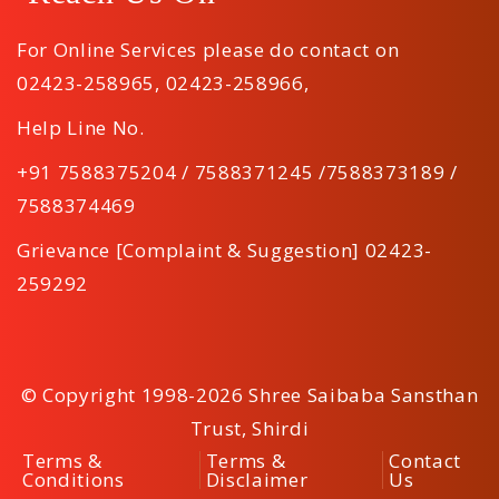
For Online Services please do contact on
02423-258965
,
02423-258966
,
Help Line No.
+91 7588375204 / 7588371245 /7588373189 /
7588374469
Grievance [Complaint & Suggestion] 02423-
259292
© Copyright 1998-2026 Shree Saibaba Sansthan
Trust, Shirdi
Terms &
Terms &
Contact
Conditions
Disclaimer
Us