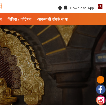
डी
Download App
ाप
निविदा / कोटेशन
आमच्याशी संपर्क साधा