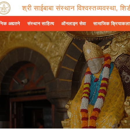
श्री साईबाबा संस्थान विश्वस्तव्यवस्था, शिर्
ैनिक अद्यतने
संस्थान साहित्य
ऑनलाइन सेवा
सामाजिक क्रियाकल