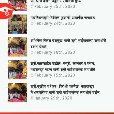
समाधीचे दर्शन घेवुन संस्‍थानचा मुख्‍य
February 25th, 2020
महाशिवरात्री निमित्‍त फुलांची आकर्षक सजावट
February 24th, 2020
अभिनेता रितेश देशमुख यांनी श्री साईबाबांच्या समाधीचे
दर्शन घेतले.
February 18th, 2020
श्री.बाळासाहे‍ब पाटील, मंत्री, सहकार व पणन,
महाराष्‍ट्र राज्‍य यांनी श्री साईबाबांच्या समाधीचे
February 15th, 2020
श्री.प्रविण दरेकर, विरोधी पक्षनेता, महाराष्‍ट्र
विधानपरिषद यांनी श्री साईबाबांच्या समाधीचे दर्शन
January 29th, 2020