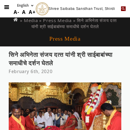
Shree Saibaba Sansthan Trust, Shirdi
Skip
You
A-
A
A+
to
are
» Media »
Press Media
» सिने अभिनेता संजय दत्‍त
main
यांनी श्री साईबाबांच्या समाधीचे दर्शन घेतले
here
content
Press Media
सिने अभिनेता संजय दत्‍त यांनी श्री साईबाबांच्या
समाधीचे दर्शन घेतले
February 6th, 2020