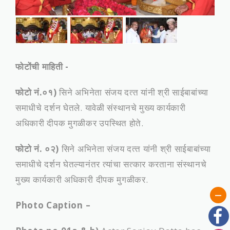
फोटोंची माहिती -
फोटो नं.०१)
सिने अभिनेता संजय दत्‍त यांनी श्री साईबाबांच्या
समाधीचे दर्शन घेतले. यावेळी संस्‍थानचे मुख्‍य कार्यकारी
अधिकारी दीपक मुगळीकर उपस्थित होते.
फोटो नं. ०२)
सिने अभिनेता संजय दत्‍त यांनी श्री साईबाबांच्या
समाधीचे दर्शन घेतल्‍यानंतर त्‍यांचा सत्कार करताना संस्‍थानचे
मुख्‍य कार्यकारी अधिकारी दीपक मुगळीकर.
Photo Caption –