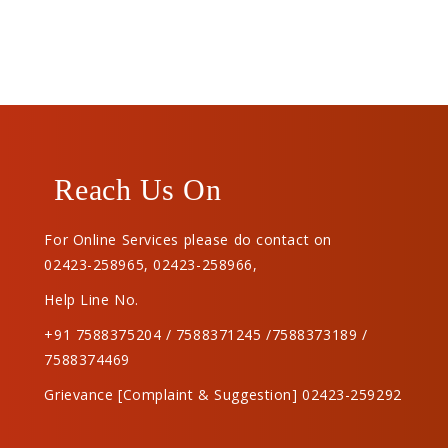
Reach Us On
For Online Services please do contact on
02423-258965
,
02423-258966
,
Help Line No.
+91 7588375204 / 7588371245 /7588373189 /
7588374469
Grievance [Complaint & Suggestion] 02423-259292