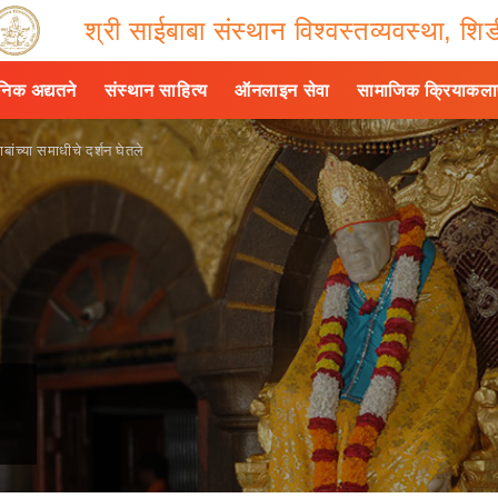
श्री साईबाबा संस्थान विश्वस्तव्यवस्था, शिर्
ैनिक अद्यतने
संस्थान साहित्य
ऑनलाइन सेवा
सामाजिक क्रियाकल
बांच्या समाधीचे दर्शन घेतले