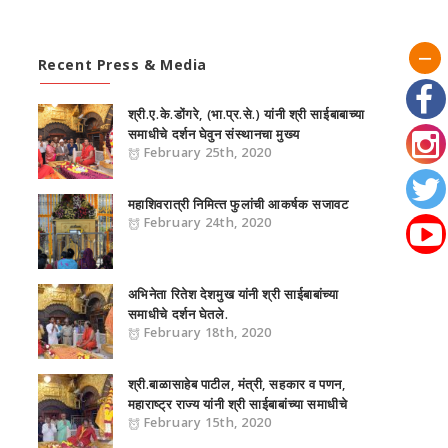
Recent Press & Media
श्री.ए.के.डोंगरे, (भा.प्र.से.) यांनी श्री साईबाबाच्या
समाधीचे दर्शन घेवुन संस्‍थानचा मुख्‍य
February 25th, 2020
महाशिवरात्री निमित्‍त फुलांची आकर्षक सजावट
February 24th, 2020
अभिनेता रितेश देशमुख यांनी श्री साईबाबांच्या
समाधीचे दर्शन घेतले.
February 18th, 2020
श्री.बाळासाहे‍ब पाटील, मंत्री, सहकार व पणन,
महाराष्‍ट्र राज्‍य यांनी श्री साईबाबांच्या समाधीचे
February 15th, 2020