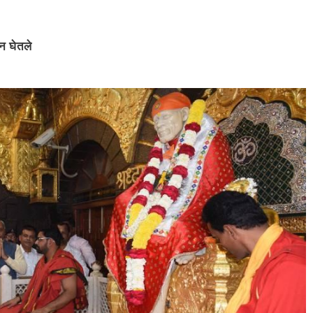
शन घेतले