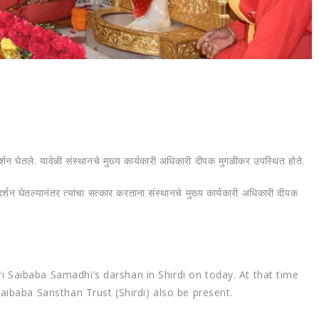
र्शन घेतले. यावेळी संस्‍थानचे मुख्‍य कार्यकारी अधिकारी दीपक मुगळीकर उपस्थित होते.
र्शन घेतल्‍यानंतर त्‍यांचा सत्कार करताना संस्‍थानचे मुख्‍य कार्यकारी अधिकारी दीपक
i Saibaba Samadhi’s darshan in Shirdi on today. At that time
aibaba Sansthan Trust (Shirdi) also be present.