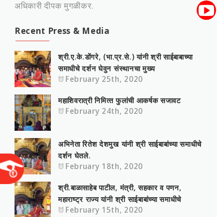
अधिकारी दीपक मुगळीकर.
Recent Press & Media
श्री.ए.के.डोंगरे, (भा.प्र.से.) यांनी श्री साईबाबाच्या
समाधीचे दर्शन घेवुन संस्‍थानचा मुख्‍य
February 25th, 2020
महाशिवरात्री निमित्‍त फुलांची आकर्षक सजावट
February 24th, 2020
अभिनेता रितेश देशमुख यांनी श्री साईबाबांच्या समाधीचे
दर्शन घेतले.
February 18th, 2020
श्री.बाळासाहे‍ब पाटील, मंत्री, सहकार व पणन,
महाराष्‍ट्र राज्‍य यांनी श्री साईबाबांच्या समाधीचे
February 15th, 2020