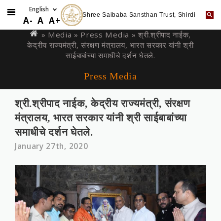
Shree Saibaba Sansthan Trust, Shirdi
Skip
You
A-
A
A+
to
are
» Media »
Press Media
» श्री.श्रीपाद नाईक,
main
केद्रीय राज्‍यमंत्री, संरक्षण मंत्रालय, भारत सरकार यांनी श्री
here
content
साईबाबांच्या समाधीचे दर्शन घेतले.
Press Media
श्री.श्रीपाद नाईक, केद्रीय राज्‍यमंत्री, संरक्षण
मंत्रालय, भारत सरकार यांनी श्री साईबाबांच्या
समाधीचे दर्शन घेतले.
January 27th, 2020