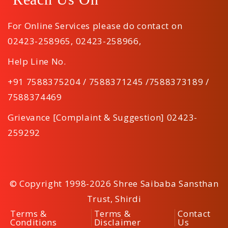
For Online Services please do contact on
02423-258965
,
02423-258966
,
Help Line No.
+91 7588375204 / 7588371245 /7588373189 /
7588374469
Grievance [Complaint & Suggestion] 02423-
259292
© Copyright 1998-2026 Shree Saibaba Sansthan
Trust, Shirdi
Terms &
Terms &
Contact
Conditions
Disclaimer
Us